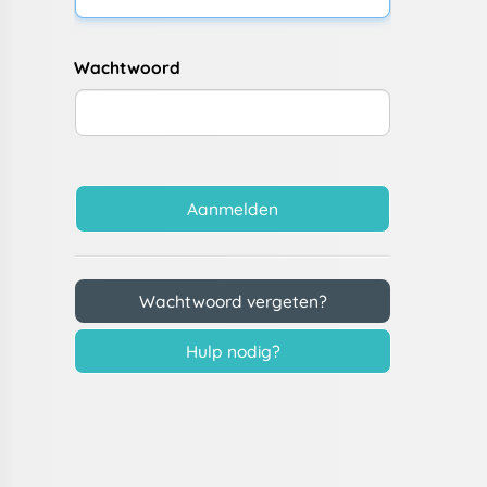
Wachtwoord
Aanmelden
Wachtwoord vergeten?
Hulp nodig?